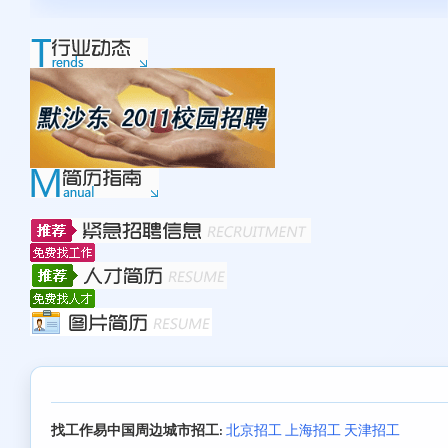
找工作易中国周边城市招工:
北京招工
上海招工
天津招工