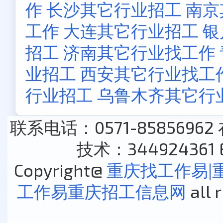
作
长沙其它行业招工
南京
工作
大连其它行业招工
银
招工
济南其它行业找工作
业招工
西安其它行业找工
行业招工
乌鲁木齐其它行
联系电话：0571-85856962
技术：344924361 E
Copyright@
重庆找工作易|
工作易重庆招工信息网
all 