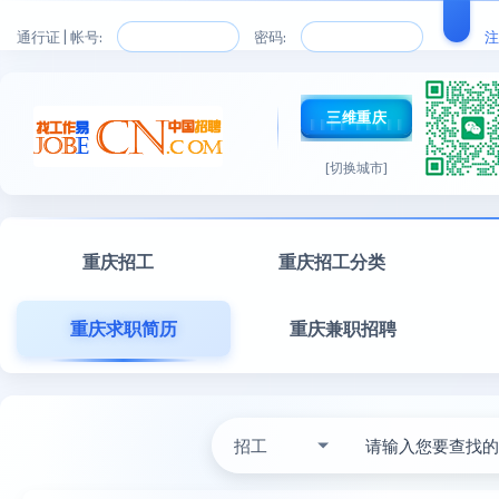
通行证 | 帐号:
密码:
注
三维重庆
[切换城市]
重庆招工
重庆招工分类
重庆求职简历
重庆兼职招聘
招工